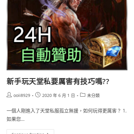
新手玩天堂私要厲害有技巧嗎??
ooii8929
2020 年 6 月 1 日
未分類
一個人剛進入了天堂私服孤立無援，如何玩得更厲害？ 1.
如果您...