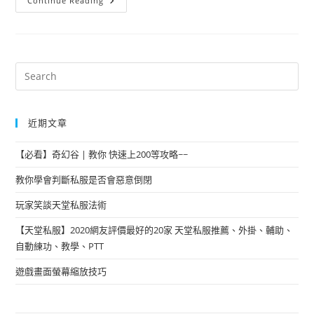
Continue Reading
近期文章
【必看】奇幻谷 | 教你 快速上200等攻略~~
教你學會判斷私服是否會惡意倒閉
玩家笑談天堂私服法術
【天堂私服】2020網友評價最好的20家 天堂私服推薦、外掛、輔助、
自動練功、教學、PTT
遊戲畫面螢幕縮放技巧