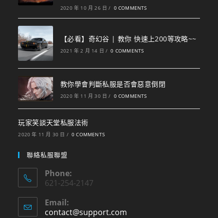
2020 年 10 月 26 日
/
0 COMMENTS
【必看】奇幻谷 | 教你 快速上200等攻略~~
2021 年 2 月 14 日
/
0 COMMENTS
教你學會判斷私服是否會惡意倒閉
2020 年 11 月 30 日
/
0 COMMENTS
玩家笑談天堂私服法術
2020 年 11 月 30 日
/
0 COMMENTS
聯絡私服聯盟
Phone:
621-254-2147
Email:
contact@support.com