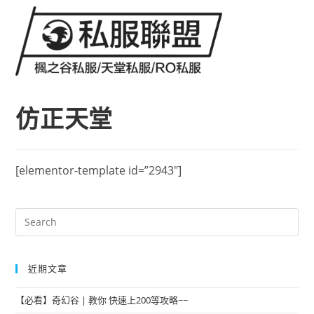
仿正天堂
[elementor-template id=”2943″]
近期文章
【必看】奇幻谷 | 教你 快速上200等攻略~~